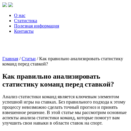
О нас
Статистика
Полезная информация
Контакты
Главная
/
Статьи
/
Как правильно анализировать статистику
команд перед ставкой?
Как правильно анализировать
статистику команд перед ставкой?
Анализ статистики команд является ключевым элементом
успешной игры на ставках. Без правильного подхода к этому
процессу невозможно сделать точный прогноз и принять
взвешенное решение. В этой статье мы рассмотрим основные
аспекты анализа статистики команд, которые помогут вам
улучшить свои навыки в области ставок на спорт.